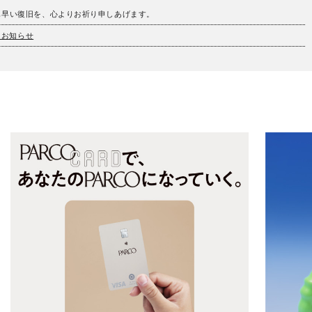
も早い復旧を、心よりお祈り申しあげます。
とお知らせ