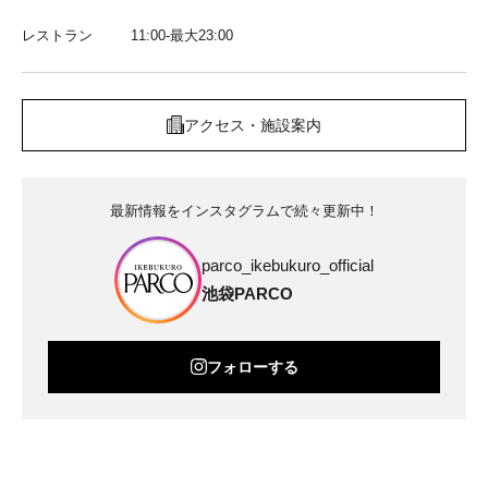
レストラン
11:00-最大23:00
アクセス・施設案内
最新情報をインスタグラムで続々更新中！
parco_ikebukuro_official
池袋PARCO
フォローする