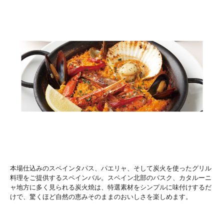
本場仕込みのスペインタパス、パエリャ、そして炭火を使ったグリル
料理をご提供するスペインバル。スペイン北部のバスク、カタルーニ
ャ地方に多く見られる炭火焼は、特選素材をシンプルに味付けするだ
けで、驚くほど自然の恵みそのままのおいしさを楽しめます。