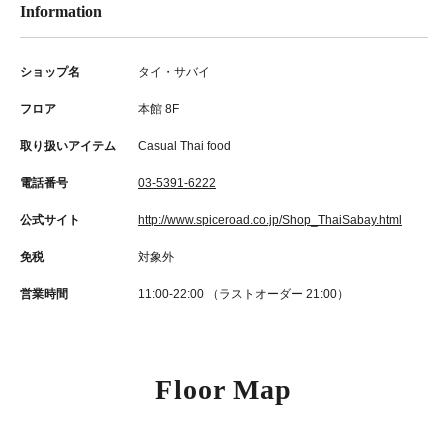
Information
ショップ名
タイ・サバイ
フロア
本館 8F
取り扱いアイテム
Casual Thai food
電話番号
03-5391-6222
公式サイト
http://www.spiceroad.co.jp/Shop_ThaiSabay.html
免税
対象外
営業時間
11:00‐22:00 （ラストオーダー 21:00）
Floor Map