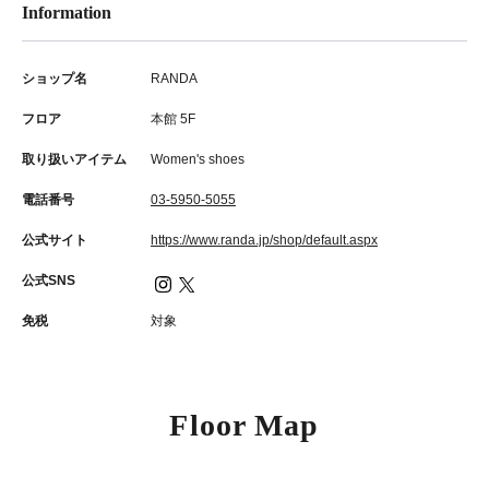
Information
ショップ名
RANDA
フロア
本館 5F
取り扱いアイテム
Women's shoes
電話番号
03-5950-5055
公式サイト
https://www.randa.jp/shop/default.aspx
公式SNS
免税
対象
Floor Map