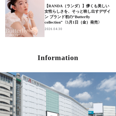
【RANDA（ランダ）】儚くも美しい
女性らしさを、そっと映し出すデザイ
ン ブランド初の“Butterfly
collection”〈5月1日（金）発売〉
2026.04.30
Information