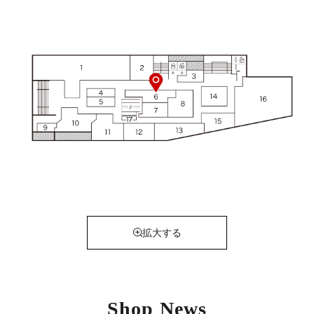
拡大する
Shop News