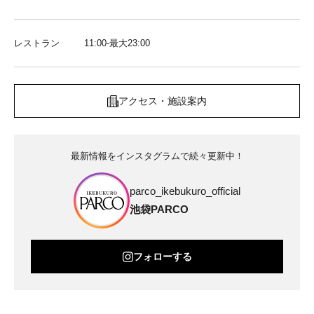
レストラン
11:00-最大23:00
アクセス・施設案内
最新情報をインスタグラムで続々更新中！
parco_ikebukuro_official
池袋PARCO
フォローする