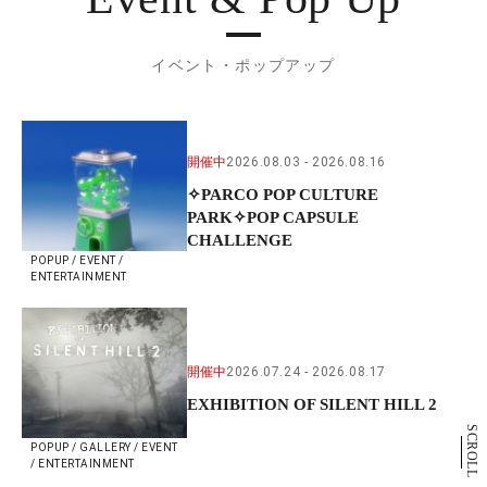
イベント・ポップアップ
開催中
2026.08.03
2026.08.16
✧PARCO POP CULTURE
PARK✧POP CAPSULE
CHALLENGE
POPUP / EVENT /
ENTERTAINMENT
開催中
2026.07.24
2026.08.17
EXHIBITION OF SILENT HILL 2
SCROLL
POPUP / GALLERY / EVENT
/ ENTERTAINMENT