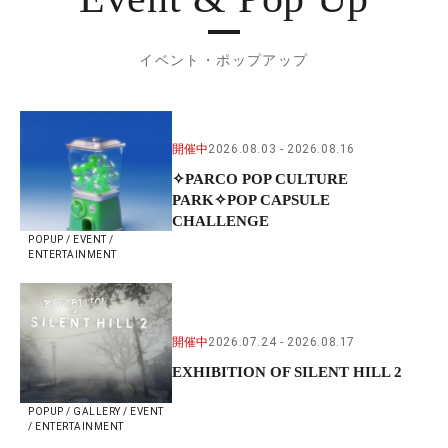
イベント・ポップアップ
開催中
2026.08.03
2026.08.16
✧PARCO POP CULTURE
PARK✧POP CAPSULE
CHALLENGE
POPUP / EVENT /
ENTERTAINMENT
開催中
2026.07.24
2026.08.17
EXHIBITION OF SILENT HILL 2
POPUP / GALLERY / EVENT
/ ENTERTAINMENT