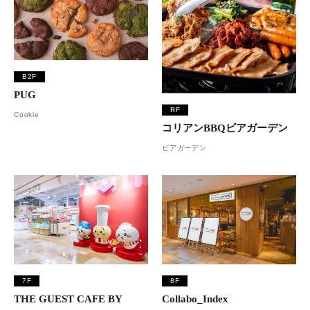
B2F
PUG
RF
Cookie
コリアンBBQビアガーデン
ビアガーデン
7F
8F
THE GUEST CAFE BY
Collabo_Index