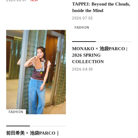
TAPPEI: Beyond the Clouds,
Inside the Mind
2026.07.02
FASHION
MONAKO × 池袋PARCO |
2026 SPRING
COLLECTION
2026.04.30
FASHION
前田希美 × 池袋PARCO｜