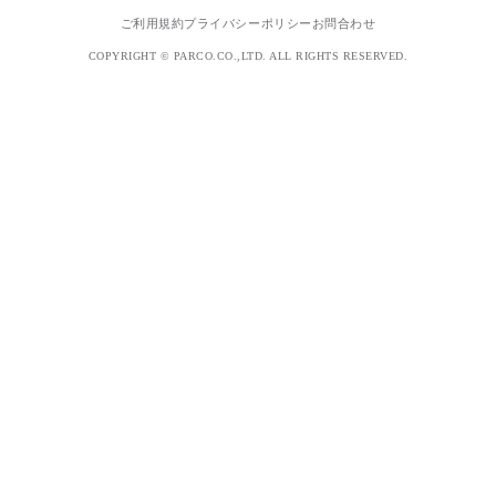
ご利用規約
プライバシーポリシー
お問合わせ
COPYRIGHT © PARCO.CO.,LTD. ALL RIGHTS RESERVED.