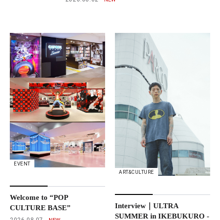
EVENT
ART&CULTURE
Welcome to “POP
Interview｜ULTRA
CULTURE BASE”
SUMMER in IKEBUKURO -
2026.08.07