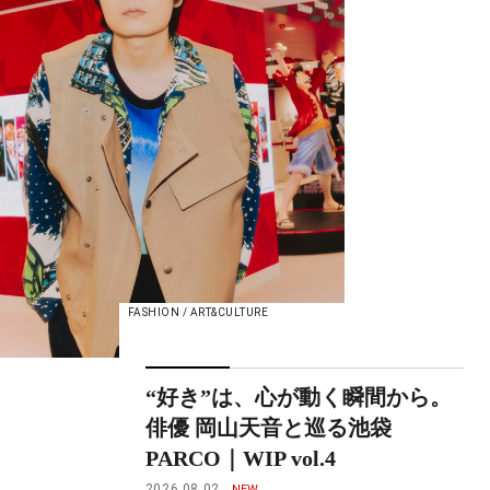
FASHION / ART&CULTURE
“好き”は、心が動く瞬間から。
俳優 岡山天音と巡る池袋
PARCO｜WIP vol.4
2026.08.02