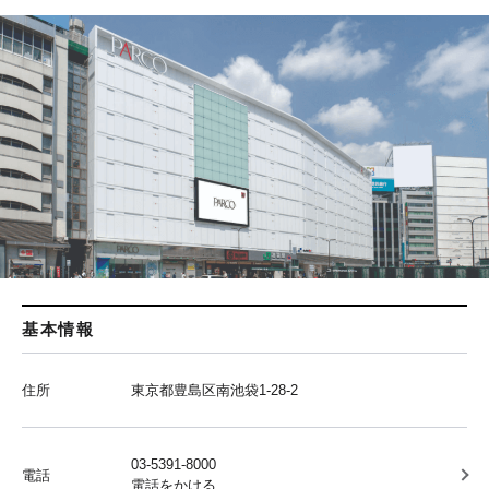
基本情報
住所
東京都豊島区南池袋1-28-2
03-5391-8000
電話
電話をかける