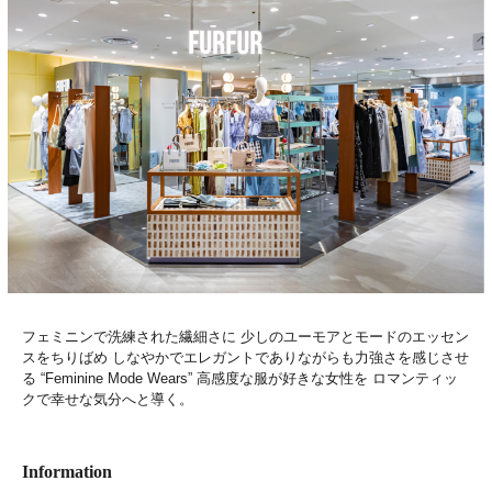
フェミニンで洗練された繊細さに 少しのユーモアとモードのエッセン
スをちりばめ しなやかでエレガントでありながらも力強さを感じさせ
る “Feminine Mode Wears” 高感度な服が好きな女性を ロマンティッ
クで幸せな気分へと導く。
Information