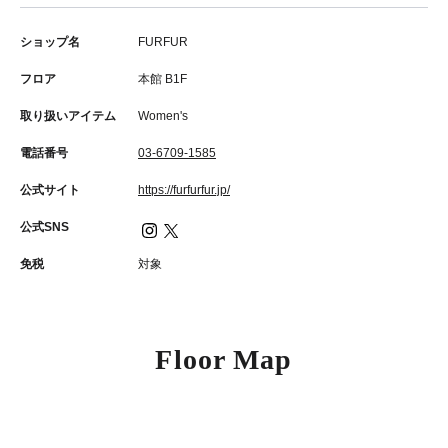
ショップ名
FURFUR
フロア
本館 B1F
取り扱いアイテム
Women's
電話番号
03-6709-1585
公式サイト
https://furfurfur.jp/
公式SNS
免税
対象
Floor Map