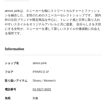
atmos pinkは、スニーカーを軸にストリートカルチャーとファッショ
ンを融合した、女性のためのスニーカーセレクトショップです。 国内
外の注目ブランドや限定商品を中心に、トレンド感と日常に取り入れ
やすいスタイルをオリジナルアパレルと共に提案。 自分らしさを大切
にする女性が、スニーカーを通して新しいスタイルや価値観に出会え
る場所です。
Information
ショップ名
atmos pink
フロア
P'PARCO 1F
取り扱いアイテム
Shoes／Women's
電話番号
03-5927-8505
免税
対象