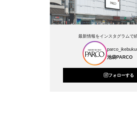
最新情報をインスタグラムで
parco_ikebukur
池袋PARCO
フォローする