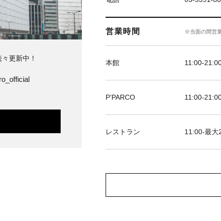
営業時間
※当面の間営
続々更新中！
本館
11:00-21:0
o_official
P’PARCO
11:00-21:0
レストラン
11:00-最大2