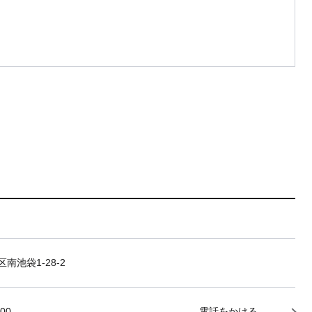
南池袋1-28-2
000
電話をかける