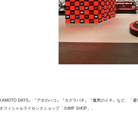
『SAKAMOTO DAYS』『アオのハコ』『カグラバチ』『魔男のイチ』など
フィシャルライセンスショップ「JUMP SHOP」。