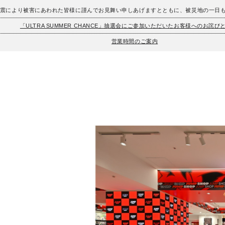
地震により被害にあわれた皆様に謹んでお見舞い申しあげますとともに、被災地の一日
「ULTRA SUMMER CHANCE」抽選会にご参加いただいたお客様へのお詫び
営業時間のご案内