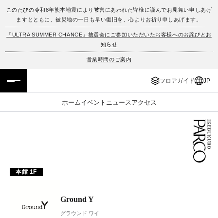
このたびの令和8年熊本地震により被害にあわれた皆様に謹んでお見舞い申しあげ
ますとともに、被災地の一日も早い復旧を、心よりお祈り申しあげます。
フロアガイド
ENGLISH
「ULTRA SUMMER CHANCE」抽選会にご参加いただいたお客様へのお詫びとお
知らせ
施設案内・アクセス
繁体字
営業時間のご案内
イベント・ポップアップ
簡体字
フロアガイド
JP
ニュース
한국어
ホーム
イベント
ニュース
アクセス
レストラン・カフェ
ภาษาไทย
TAX FREE
日本語
本館 1F
PARCOメンバーズ
Ground Y
JP
グラウンド ワイ