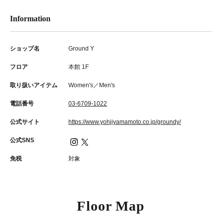
Information
ショップ名
Ground Y
フロア
本館 1F
取り扱いアイテム
Women's／Men's
電話番号
03-6709-1022
公式サイト
https://www.yohjiyamamoto.co.jp/groundy/
公式SNS
免税
対象
Floor Map