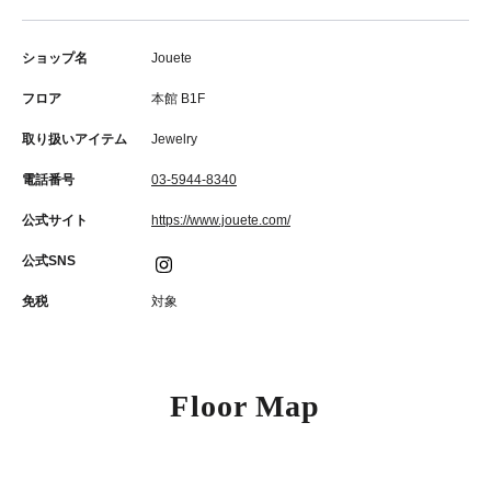
ショップ名
Jouete
フロア
本館 B1F
取り扱いアイテム
Jewelry
電話番号
03-5944-8340
公式サイト
https://www.jouete.com/
公式SNS
免税
対象
Floor Map