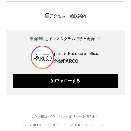
アクセス・施設案内
最新情報をインスタグラムで続々更新中！
parco_ikebukuro_official
池袋PARCO
フォローする
ご利用規約
プライバシーポリシー
お問合わせ
COPYRIGHT © PARCO.CO.,LTD. ALL RIGHTS RESERVED.