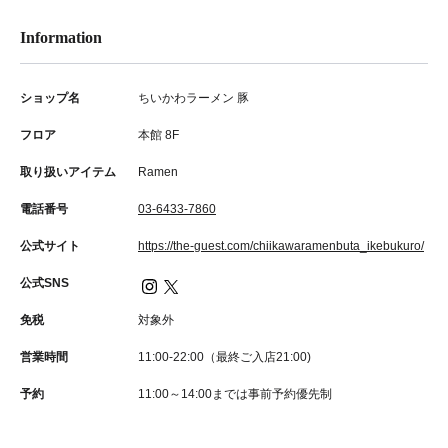
Information
ショップ名
ちいかわラーメン 豚
フロア
本館 8F
取り扱いアイテム
Ramen
電話番号
03-6433-7860
公式サイト
https://the-guest.com/chiikawaramenbuta_ikebukuro/
公式SNS
免税
対象外
営業時間
11:00‐22:00（最終ご入店21:00)
予約
11:00～14:00までは事前予約優先制