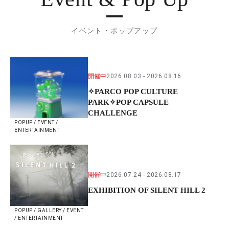
イベント・ポップアップ
開催中
2026.08.03
2026.08.16
✧PARCO POP CULTURE
PARK✧POP CAPSULE
CHALLENGE
POPUP / EVENT /
ENTERTAINMENT
開催中
2026.07.24
2026.08.17
EXHIBITION OF SILENT HILL 2
POPUP / GALLERY / EVENT
/ ENTERTAINMENT