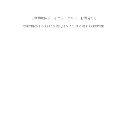
ご利用規約
プライバシーポリシー
お問合わせ
COPYRIGHT © PARCO.CO.,LTD. ALL RIGHTS RESERVED.