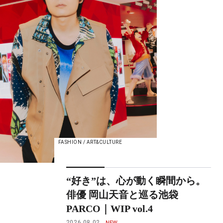
FASHION / ART&CULTURE
“好き”は、心が動く瞬間から。
俳優 岡山天音と巡る池袋
PARCO｜WIP vol.4
2026.08.02