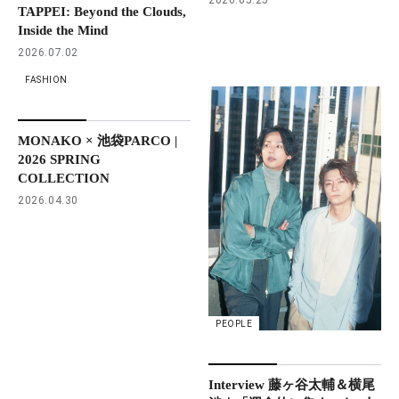
TAPPEI: Beyond the Clouds,
Inside the Mind
2026.07.02
FASHION
MONAKO × 池袋PARCO |
2026 SPRING
COLLECTION
2026.04.30
PEOPLE
Interview 藤ヶ谷太輔＆横尾