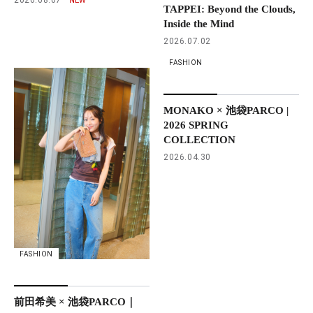
TAPPEI: Beyond the Clouds,
Inside the Mind
2026.07.02
FASHION
MONAKO × 池袋PARCO |
2026 SPRING
COLLECTION
2026.04.30
FASHION
前田希美 × 池袋PARCO｜