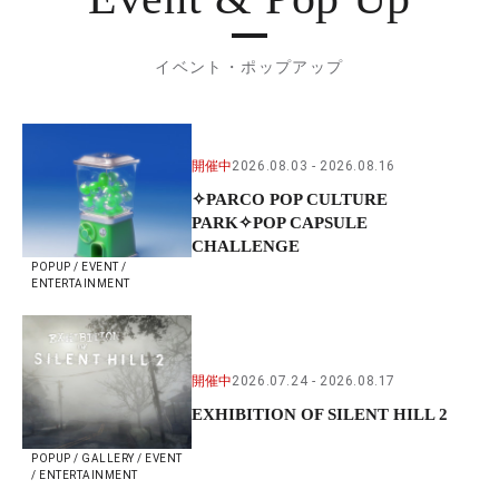
イベント・ポップアップ
開催中
2026.08.03
2026.08.16
✧PARCO POP CULTURE
PARK✧POP CAPSULE
CHALLENGE
POPUP / EVENT /
ENTERTAINMENT
開催中
2026.07.24
2026.08.17
EXHIBITION OF SILENT HILL 2
POPUP / GALLERY / EVENT
/ ENTERTAINMENT