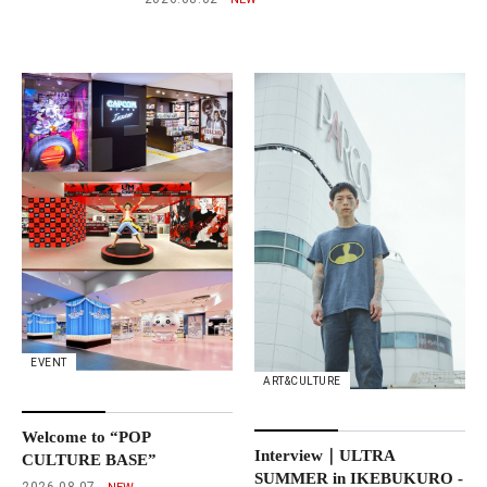
EVENT
ART&CULTURE
Welcome to “POP
Interview｜ULTRA
CULTURE BASE”
SUMMER in IKEBUKURO -
2026.08.07