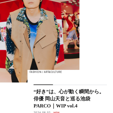
FASHION / ART&CULTURE
“好き”は、心が動く瞬間から。
俳優 岡山天音と巡る池袋
PARCO｜WIP vol.4
2026.08.02