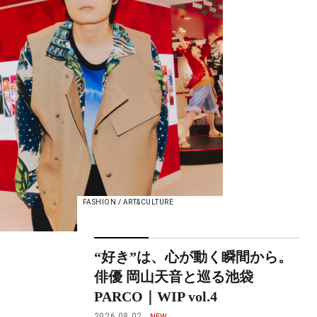
FASHION / ART&CULTURE
“好き”は、心が動く瞬間から。
俳優 岡山天音と巡る池袋
PARCO｜WIP vol.4
2026.08.02