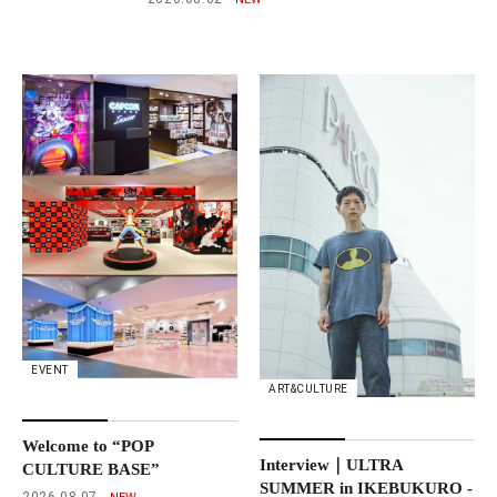
EVENT
ART&CULTURE
Welcome to “POP
Interview｜ULTRA
CULTURE BASE”
SUMMER in IKEBUKURO -
2026.08.07