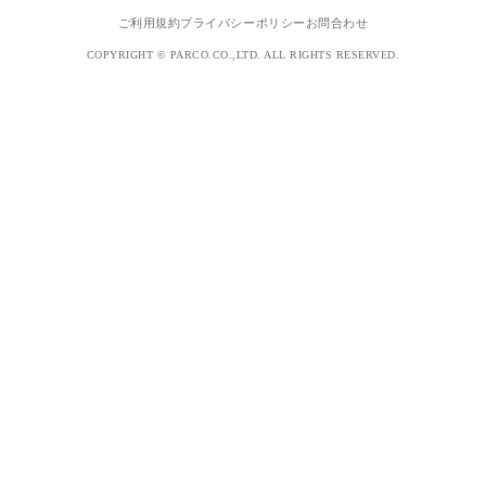
ご利用規約
プライバシーポリシー
お問合わせ
COPYRIGHT © PARCO.CO.,LTD. ALL RIGHTS RESERVED.