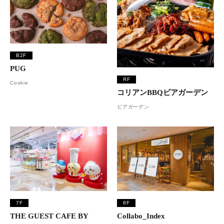
B2F
PUG
RF
Cookie
コリアンBBQビアガーデン
ビアガーデン
7F
8F
THE GUEST CAFE BY
Collabo_Index