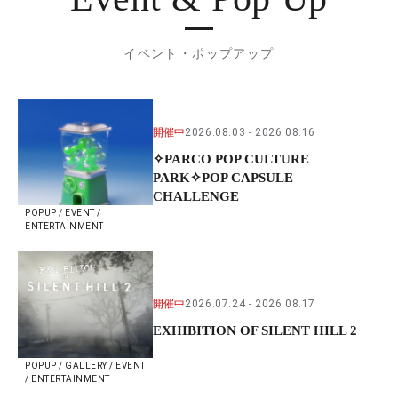
イベント・ポップアップ
開催中
2026.08.03
2026.08.16
✧PARCO POP CULTURE
PARK✧POP CAPSULE
CHALLENGE
POPUP / EVENT /
ENTERTAINMENT
開催中
2026.07.24
2026.08.17
EXHIBITION OF SILENT HILL 2
POPUP / GALLERY / EVENT
/ ENTERTAINMENT