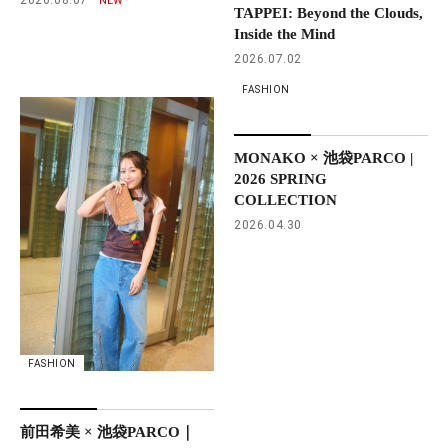
TAPPEI: Beyond the Clouds,
Inside the Mind
2026.07.02
FASHION
MONAKO × 池袋PARCO |
2026 SPRING
COLLECTION
2026.04.30
FASHION
前田希美 × 池袋PARCO｜