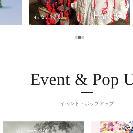
2
1
3
Event & Pop 
イベント・ポップアップ