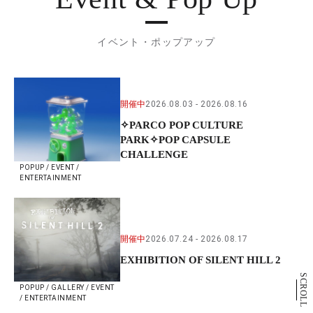
イベント・ポップアップ
開催中
2026.08.03
2026.08.16
✧PARCO POP CULTURE
PARK✧POP CAPSULE
CHALLENGE
POPUP / EVENT /
ENTERTAINMENT
開催中
2026.07.24
2026.08.17
EXHIBITION OF SILENT HILL 2
SCROLL
POPUP / GALLERY / EVENT
/ ENTERTAINMENT