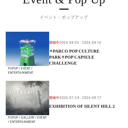
イベント・ポップアップ
開催中
2026.08.03
2026.08.16
✧PARCO POP CULTURE
PARK✧POP CAPSULE
CHALLENGE
POPUP / EVENT /
ENTERTAINMENT
開催中
2026.07.24
2026.08.17
EXHIBITION OF SILENT HILL 2
POPUP / GALLERY / EVENT
/ ENTERTAINMENT