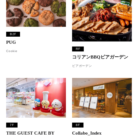
B2F
PUG
RF
Cookie
コリアンBBQビアガーデン
ビアガーデン
7F
8F
THE GUEST CAFE BY
Collabo_Index