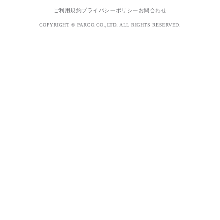
ご利用規約
プライバシーポリシー
お問合わせ
COPYRIGHT © PARCO.CO.,LTD. ALL RIGHTS RESERVED.