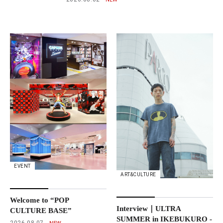
EVENT
ART&CULTURE
Welcome to “POP
Interview｜ULTRA
CULTURE BASE”
SUMMER in IKEBUKURO -
2026.08.07