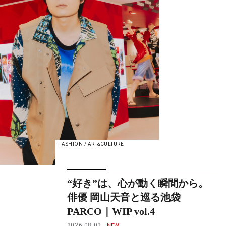
FASHION / ART&CULTURE
“好き”は、心が動く瞬間から。
俳優 岡山天音と巡る池袋
PARCO｜WIP vol.4
2026.08.02