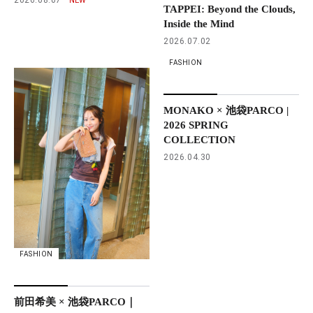
TAPPEI: Beyond the Clouds,
Inside the Mind
2026.07.02
FASHION
MONAKO × 池袋PARCO |
2026 SPRING
COLLECTION
2026.04.30
FASHION
前田希美 × 池袋PARCO｜