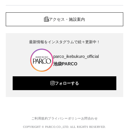
アクセス・施設案内
最新情報をインスタグラムで続々更新中！
parco_ikebukuro_official
池袋PARCO
フォローする
ご利用規約
プライバシーポリシー
お問合わせ
COPYRIGHT © PARCO.CO.,LTD. ALL RIGHTS RESERVED.