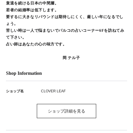
衰退を続ける日本の中間層。
若者の結婚率は低下します。
要するに大きなリバウンドは期待しにくく、厳しい年になるでし
ょう。
苦しい時は一人で悩まないでパルコの占いコーナー6Fを訪ねてみ
て下さい。
占い師はあなたの心の味方です。
岡 テル子
Shop Information
ショップ名
CLOVER LEAF
ショップ詳細を見る