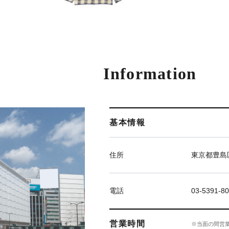
Information
基本情報
住所
東京都豊島区
電話
03-5391-8
営業時間
※当面の間営