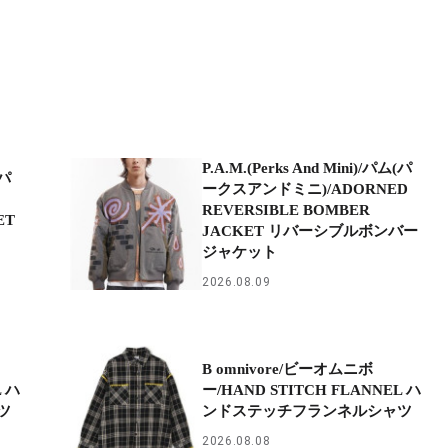
P.A.M.(Perks And Mini)/パム(パ
(パ
ークスアンドミニ)/ADORNED
REVERSIBLE BOMBER
ET
JACKET リバーシブルボンバー
ジャケット
2026.08.09
B omnivore/ビーオムニボ
L ハ
ー/HAND STITCH FLANNEL ハ
ツ
ンドステッチフランネルシャツ
2026.08.08