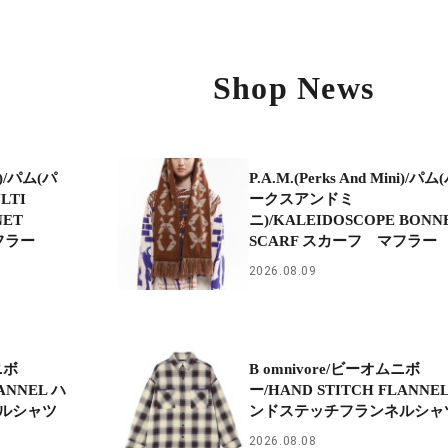
Shop News
ni)/パム(パ
P.A.M.(Perks And Mini)/パム
LTI
ークスアンドミ
NET
ニ)/KALEIDOSCOPE BONN
フラー
SCARF スカーフ マフラー
2026.08.09
ニボ
B omnivore/ビーオムニボ
ANNEL ハ
ー/HAND STITCH FLANNE
ルシャツ
ンドステッチフランネルシャ
2026.08.08