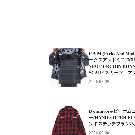
P.A.M.(Perks And Mi
ークスアンドミニ)/MU
SHOT URCHIN BON
SCARF スカーフ マ
2026.08.09
B omnivore/ビーオム
ー/HAND STITCH FL
ンドステッチフランネ
2026.08.08