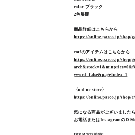
color ブラック
2色展開
商品詳細はこちらから
https://online.parco.jp/shop/
cmfのアイテムはこちらから
https://online.parco.jp/sho
arch&stock=1&minprice=0&f8
yword=false&pageIndex=1
〈online store〉
https://online.parco.jp/shop/c
気になる商品がございました
お電話またはInstagramの
[BEAVER池袋]