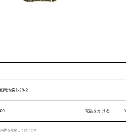
南池袋1-28-2
000
電話をかける
業時間を短縮しております