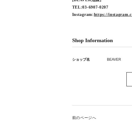
TEL:03-6907-0207
Instagram:
https://instagra
Shop Information
ショップ名
BEAVER
前のページへ