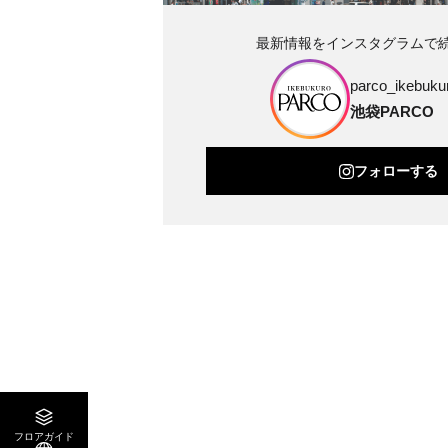
最新情報をインスタグラムで
parco_ikebukur
池袋PARCO
フォローする
フロアガイド