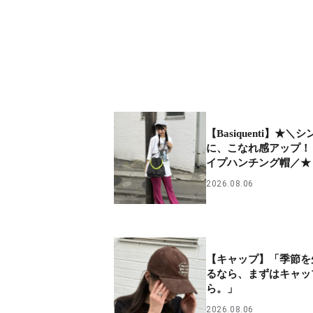
【Basiquenti】★＼
に、こなれ感アップ！
イプハンチング帽／★
2026.08.06
【キャップ】「季節を
るなら、まずはキャッ
ら。」
2026.08.06