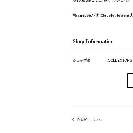
ぜひ店頭にてご覧ください☆
#banaco#バナコ#colorto
Shop Information
ショップ名
COLLECTORS
前のページへ