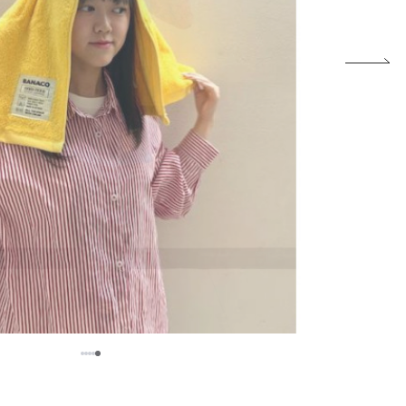
5
1
2
3
4