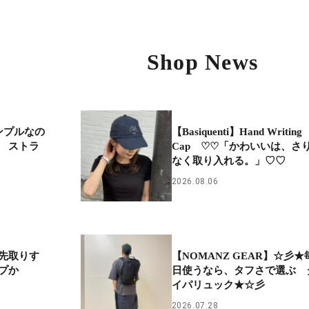
Shop News
シンプルなの
【Basiquenti】Hand Writing
 ストラ
Cap ♡♡「かわいいは、さ
なく取り入れる。」♡♡
2026.08.06
先取りす
【NOMANZ GEAR】☆彡★
プか
日使うなら、タフさで選ぶ 
イパリュック★☆彡
2026.07.28