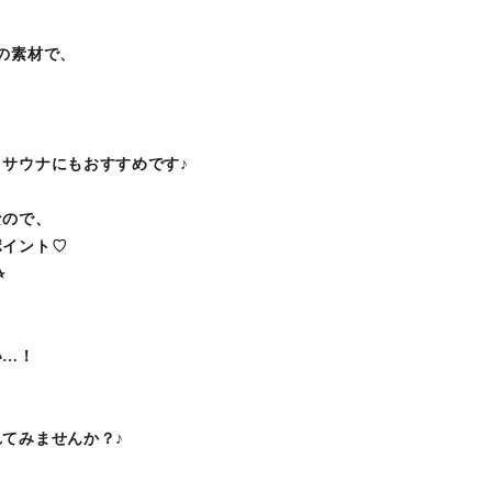
の素材で、
サウナにもおすすめです♪
なので、
ポイント♡
︎
い…！
てみませんか？♪