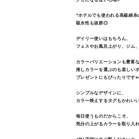
*ホテルでも使われる高級綿糸
吸水性も抜群◎
デイリー使いはもちろん、
フェスやお風呂上がり、ジム、
カラーバリエーションも豊富
推しカラーを選ぶのも楽しい
プレゼントにもぴったりです⭐︎⭐
シンプルなデザインに、
カラー映えするタグもかわい
毎日使うものだからこそ、
気分の上がるカラーを取り入れ