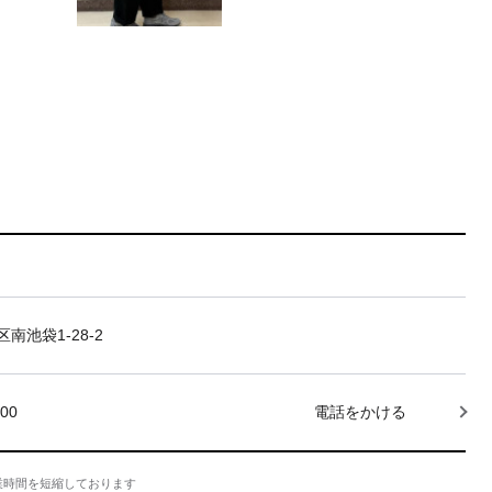
南池袋1-28-2
000
電話をかける
業時間を短縮しております