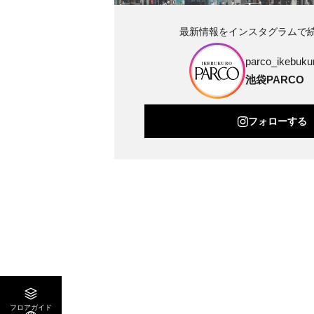
最新情報をインスタグラムで
parco_ikebukur
池袋PARCO
フォローする
フロアガイド