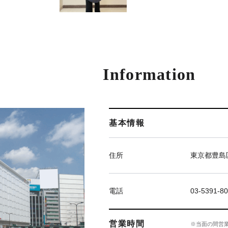
Information
基本情報
住所
東京都豊島区
電話
03-5391-8
営業時間
※当面の間営