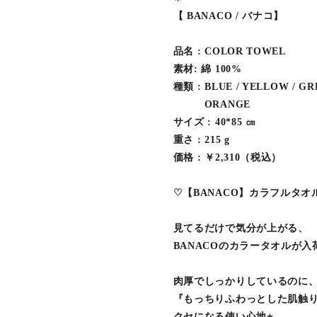
【 BANACO / バナコ】
品名 : COLOR TOWEL
素材: 綿 100%
種類 : BLUE / YELLOW / GR
ORANGE
サイズ : 40*85 ㎝
重さ : 215 g
価格 : ￥2,310（税込）
♡【BANACO】カラフルタオ
見てるだけで気分が上がる、
BANACOのカラータオルが入
肉厚でしっかりしているのに
『もっちりふわっとした肌触
クセになる使い心地⭐︎