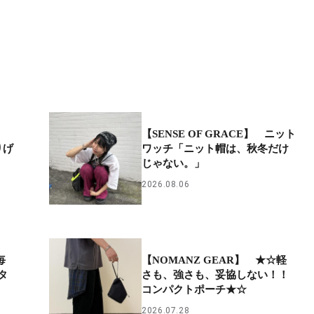
【SENSE OF GRACE】 ニット
りげ
ワッチ「ニット帽は、秋冬だけ
じゃない。」
2026.08.06
毎
【NOMANZ GEAR】 ★☆軽
タ
さも、強さも、妥協しない！！
コンパクトポーチ★☆
2026.07.28