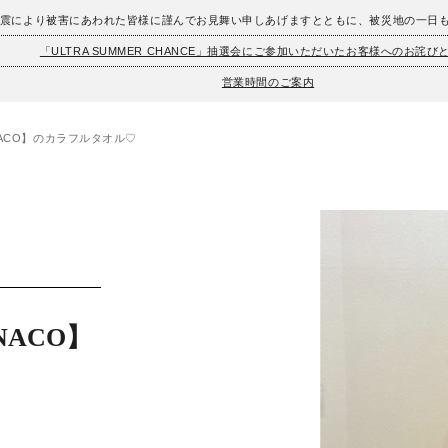
地震により被害にあわれた皆様に謹んでお見舞い申しあげますとともに、被災地の一日
「ULTRA SUMMER CHANCE」抽選会にご参加いただいたお客様へのお詫び
営業時間のご案内
NACO】のカラフルタオル♡
ACO】