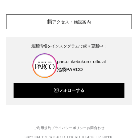
アクセス・施設案内
最新情報をインスタグラムで続々更新中！
parco_ikebukuro_official
池袋PARCO
フォローする
ご利用規約
プライバシーポリシー
お問合わせ
COPYRIGHT © PARCO.CO.,LTD. ALL RIGHTS RESERVED.