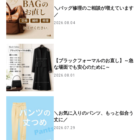
＼バッグ修理のご相談が増えています
／
2026.08.04
【ブラックフォーマルのお直し】～急
な場面でも安心のために～
2026.08.01
＼お気に入りのパンツ、もっと似合う
丈に／
2026.07.29