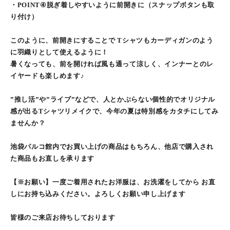
・POINT④脱ぎ着しやすいように前開きに（スナップボタンも取
り付け）
このように、前開きにすることで Tシャツもカーディガンのよう
に羽織りとして使えるように！
暑くなっても、前を開ければ風も通って涼しく、インナーとのレ
イヤードも楽しめます♪
”推し活”や”ライブ”などで、人とかぶらない個性的でオリジナル
感が出るTシャツリメイクで、今年の夏は特別感をカタチにしてみ
ませんか？
池袋パルコ館内でお買い上げの商品はもちろん、他店で購入され
た商品もお直しを承ります
【※お願い】一度ご着用されたお洋服は、お洗濯をしてから お直
しにお持ち込みください。よろしくお願い申し上げます
皆様のご来店お待ちしております