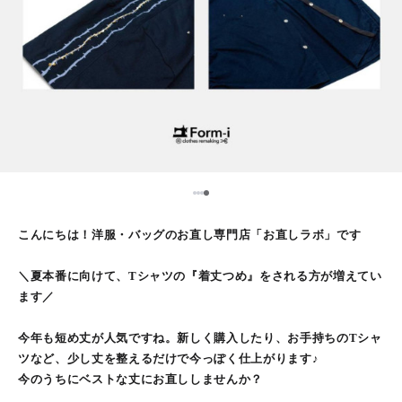
1
2
3
4
こんにちは！洋服・バッグのお直し専門店「お直しラボ」です
＼夏本番に向けて、Tシャツの『着丈つめ』をされる方が増えてい
ます／
今年も短め丈が人気ですね。新しく購入したり、お手持ちのTシャ
ツなど、少し丈を整えるだけで今っぽく仕上がります♪
今のうちにベストな丈にお直ししませんか？