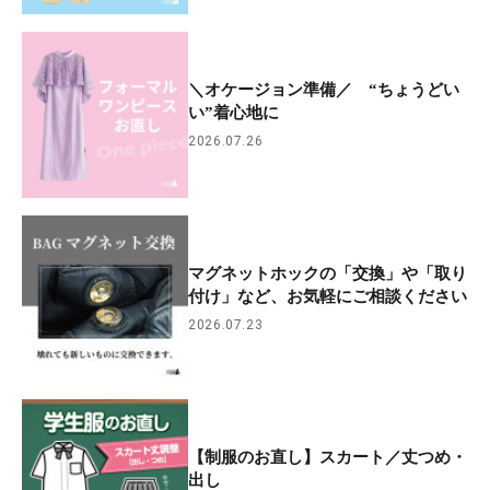
＼オケージョン準備／ “ちょうどい
い”着心地に
2026.07.26
マグネットホックの「交換」や「取り
付け」など、お気軽にご相談ください
2026.07.23
【制服のお直し】スカート／丈つめ・
出し