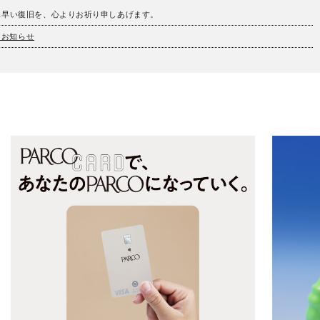
も早い復旧を、心よりお祈り申しあげます。
とお知らせ