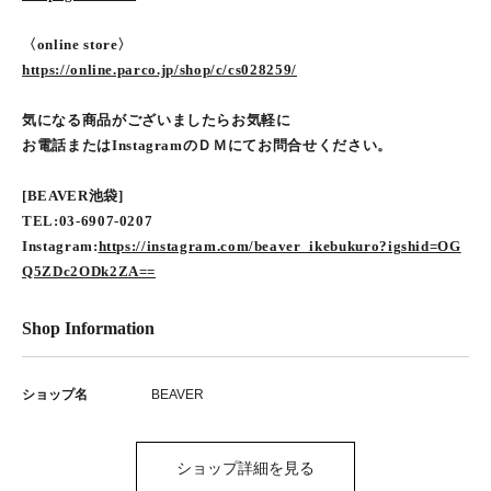
〈online store〉
https://online.parco.jp/shop/c/cs028259/
気になる商品がございましたらお気軽に
お電話またはInstagramのＤＭにてお問合せください。
[BEAVER池袋]
TEL:03-6907-0207
Instagram:
https://instagram.com/beaver_ikebukuro?igshid=OG
Q5ZDc2ODk2ZA==
Shop Information
ショップ名
BEAVER
ショップ詳細を見る