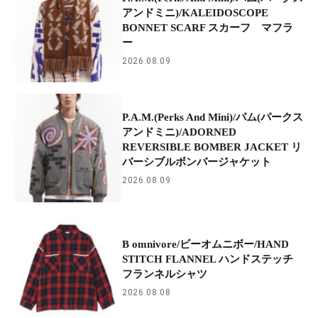
アンドミニ)/KALEIDOSCOPE
BONNET SCARF スカーフ マフラ
ー
2026.08.09
P.A.M.(Perks And Mini)/パム(パークス
アンドミニ)/ADORNED
REVERSIBLE BOMBER JACKET リ
バーシブルボンバージャケット
2026.08.09
B omnivore/ビーオムニボー/HAND
STITCH FLANNEL ハンドステッチ
フランネルシャツ
2026.08.08