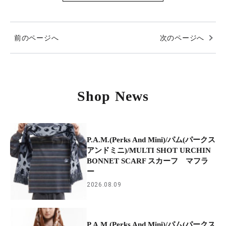
前のページへ
次のページへ
Shop News
P.A.M.(Perks And Mini)/パム(パークス
アンドミニ)/MULTI SHOT URCHIN
BONNET SCARF スカーフ マフラ
ー
2026.08.09
P.A.M.(Perks And Mini)/パム(パークス