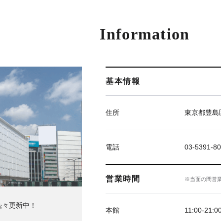
Information
基本情報
住所
東京都豊島区
電話
03-5391-8
営業時間
※当面の間営
続々更新中！
本館
11:00-21:0