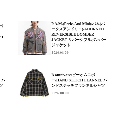
P.A.M.(Perks And Mini)/パム(パ
(パ
ークスアンドミニ)/ADORNED
REVERSIBLE BOMBER
ET
JACKET リバーシブルボンバー
ジャケット
2026.08.09
B omnivore/ビーオムニボ
L ハ
ー/HAND STITCH FLANNEL ハ
ツ
ンドステッチフランネルシャツ
2026.08.08