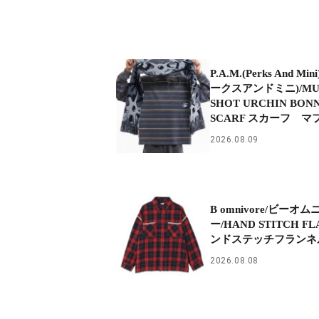
P.A.M.(Perks And Mi
ークスアンドミニ)/MU
SHOT URCHIN BON
SCARF スカーフ マ
2026.08.09
B omnivore/ビーオム
ー/HAND STITCH FL
ンドステッチフランネ
2026.08.08