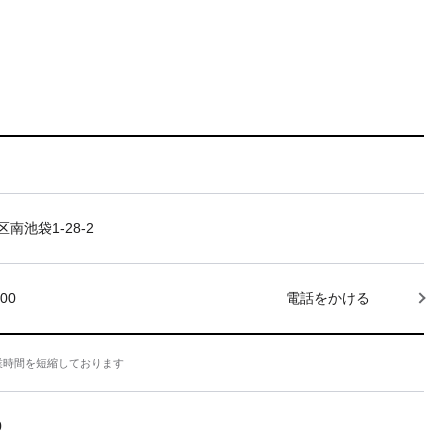
南池袋1-28-2
000
電話をかける
業時間を短縮しております
0