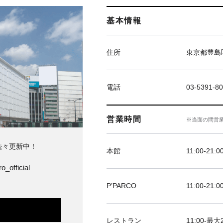
基本情報
住所
東京都豊島区
電話
03-5391-8
営業時間
※当面の間営
続々更新中！
本館
11:00-21:0
o_official
P’PARCO
11:00-21:0
レストラン
11:00-最大2