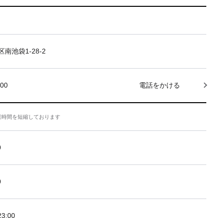
南池袋1-28-2
000
電話をかける
業時間を短縮しております
0
0
3:00