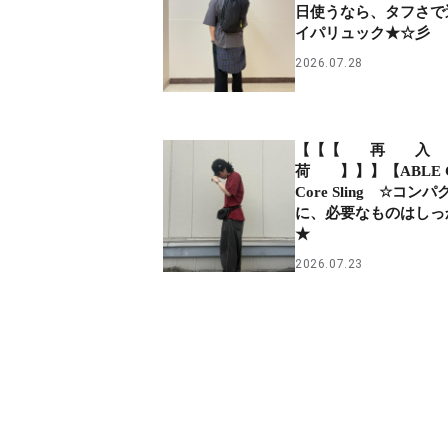
日使うなら、タフさで
イパリュック★☆彡
2026.07.28
【【【 再 
荷 】】】【ABLE 
Core Sling ☆コン
に、必要なものはしっ
★
2026.07.23