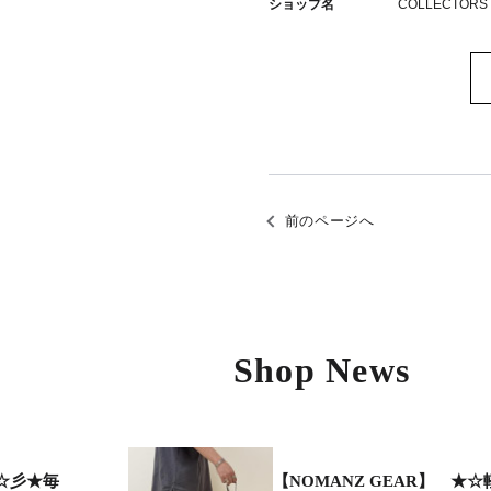
ショップ名
COLLECTORS
前のページへ
Shop News
】☆彡★毎
【NOMANZ GEAR】 ★☆