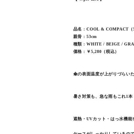
品名 : COOL & COMPACT（
親骨 : 53cm
種類 : WHITE / BEIGE / GR
価格 : ￥5,280（税込）
傘の表面温度が上がりづらい
暑さ対策も、急な雨もこれ1本
遮熱・UVカット・はっ水機能
ケースがしっかりしているの