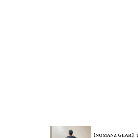
【NOMANZ GEAR