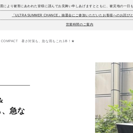
地震により被害にあわれた皆様に謹んでお見舞い申しあげますとともに、被災地の一日
「ULTRA SUMMER CHANCE」抽選会にご参加いただいたお客様へのお詫び
営業時間のご案内
OOL & COMPACT 暑さ対策も、急な雨もこれ1本！★
&
も、急な