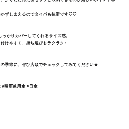
つかずしまえるのでタイパも抜群です♡♡
でしっかりカバーしてくれるサイズ感。
付けやすく、持ち運びもラクラク♪
らの季節に、ぜひ店頭でチェックしてみてください★
み傘 #晴雨兼用傘 #日傘