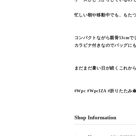
忙しい朝や移動中でも、もた
コンパクトながら親骨53cm
カラビナ付きなのでバッグにも
まだまだ暑い日が続くこれか
#Wpc #WpcIZA #折りたた
Shop Information