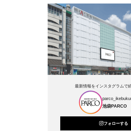
最新情報をインスタグラムで
parco_ikebukur
池袋PARCO
フォローする