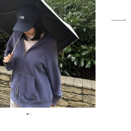
1
2
3
4