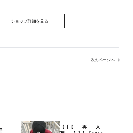
ショップ詳細を見る
次のページへ
【【【 再 入
軽