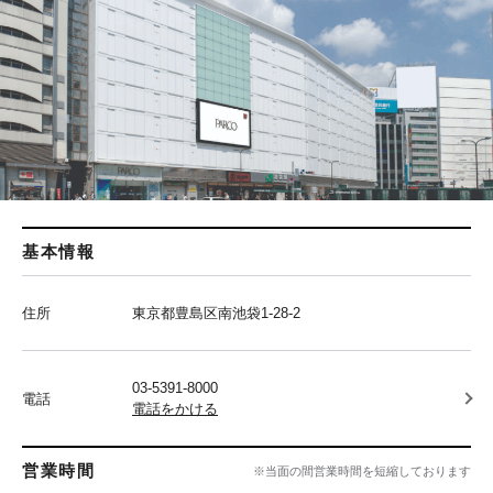
基本情報
住所
東京都豊島区南池袋1-28-2
03-5391-8000
電話
電話をかける
営業時間
※当面の間営業時間を短縮しております