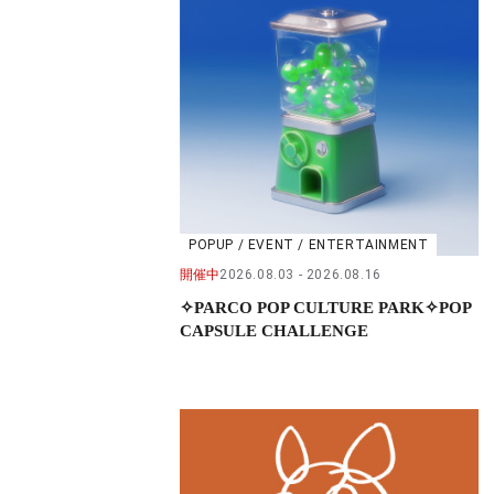
POPUP / EVENT / ENTERTAINMENT
開催中
2026.08.03
2026.08.16
✧PARCO POP CULTURE PARK✧POP
CAPSULE CHALLENGE