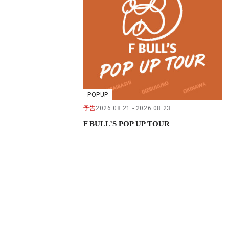
POPUP
予告
2026.08.21
2026.08.23
F BULL’S POP UP TOUR