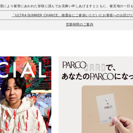
地震により被害にあわれた皆様に謹んでお見舞い申しあげますとともに、被災地の一日
「ULTRA SUMMER CHANCE」抽選会にご参加いただいたお客様へのお詫び
営業時間のご案内