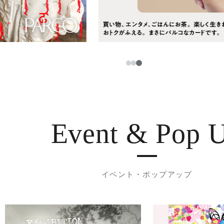
3
1
2
Event & Pop 
イベント・ポップアップ