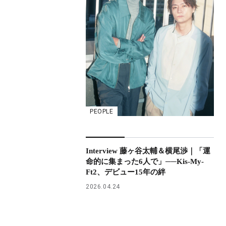
PEOPLE
Interview 藤ヶ谷太輔＆横尾渉｜「運
命的に集まった6人で」──Kis-My-
Ft2、デビュー15年の絆
2026.04.24