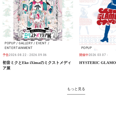
POPUP / GALLERY / EVENT /
ENTERTAINMENT
POPUP
予告
2026.08.22
2026.09.06
開催中
2026.03.07
初音ミクとEko iXimaのミクストメディ
HYSTERIC GLAM
ア展
もっと見る