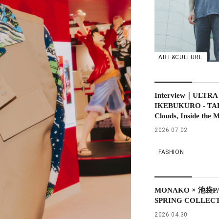
ART&CULTURE
Interview｜ULTRA
IKEBUKURO - TAPP
Clouds, Inside the 
2026.07.02
FASHION
MONAKO × 池袋PAR
SPRING COLLEC
2026.04.30