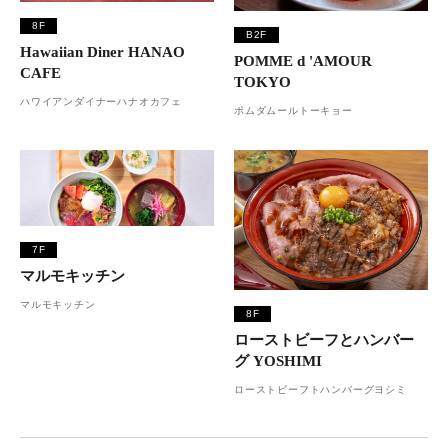
8F
B2F
Hawaiian Diner HANAO
POMME d 'AMOUR
CAFE
TOKYO
ハワイアンダイナーハナオカフェ
ポムダムールトーキョー
7F
マルモキッチン
マルモキッチン
8F
ローストビーフとハンバー
グ YOSHIMI
ローストビーフトハンバーグヨシミ