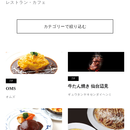
レストラン・カフェ
カテゴリーで絞り込む
7F
7F
牛たん焼き 仙台辺見
OMS
ギュウタンヤキセンダイヘンミ
オムズ