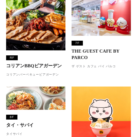
7F
THE GUEST CAFE BY
PARCO
RF
コリアンBBQビアガーデン
ザ ゲスト カフェ バイ パルコ
コリアンバーベキュービアガーデン
8F
タイ・サバイ
タイサバイ