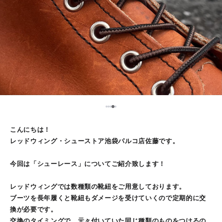
5
1
2
3
4
こんにちは！
レッドウィング・シューストア池袋パルコ店佐藤です。
今回は「シューレース」についてご紹介致します！
レッドウィングでは数種類の靴紐をご用意しております。
ブーツを長年履くと靴紐もダメージを受けていくので定期的に交
換が必要です。
交換のタイミングで、元々付いていた同じ種類のものをつけるの