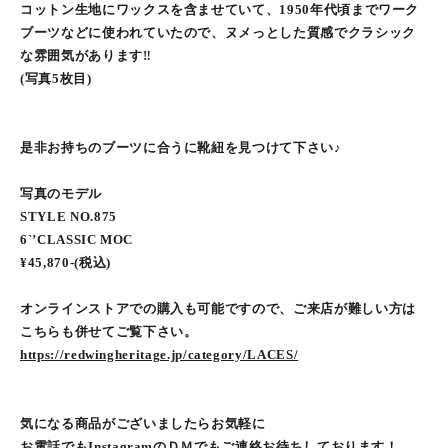
コットン生地にワックスを含ませていて、1950年代頃までワーク
ブーツなどに使われていたので、ヌメっとした質感でクラシック
な雰囲気があります‼︎
(写真5枚目)
是非お持ちのブーツに合うに靴紐を見つけて下さい♪
写真のモデル
STYLE NO.875
6`’CLASSIC MOC
¥45,870-(税込)
オンラインストアでの購入も可能ですので、ご来店が難しい方は
こちらも併せてご覧下さい。
https://redwingheritage.jp/category/LACES/
気になる商品がございましたらお気軽に
お電話でもInstagramのＤＭでもご連絡お待ちしております！