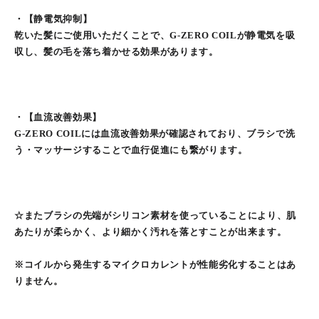
・【静電気抑制】
乾いた髪にご使用いただくことで、G-ZERO COILが静電気を吸
収し、髪の毛を落ち着かせる効果があります。
・【血流改善効果】
G-ZERO COILには血流改善効果が確認されており、ブラシで洗
う・マッサージすることで血行促進にも繋がります。
☆またブラシの先端がシリコン素材を使っていることにより、肌
あたりが柔らかく、より細かく汚れを落とすことが出来ます。
※コイルから発生するマイクロカレントが性能劣化することはあ
りません。