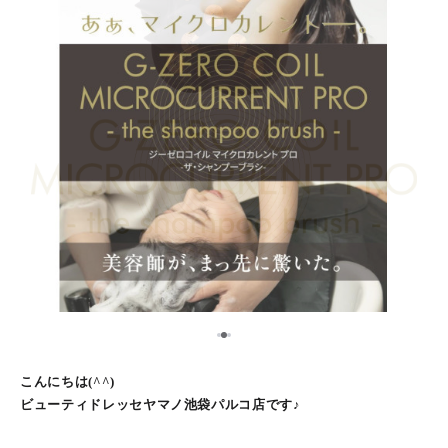
2
1
3
こんにちは(^^)
ビューティドレッセヤマノ池袋パルコ店です♪