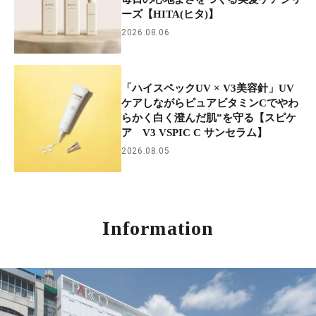
ーズ【HITA(ヒタ)】
2026.08.06
「ハイスペックUV × V3美容針」UV
ケアしながらピュアビタミンCでやわ
らかく白く澄んだ肌”を守る【スピケ
ア V3 VSPIC C サンセラム】
2026.08.05
Information