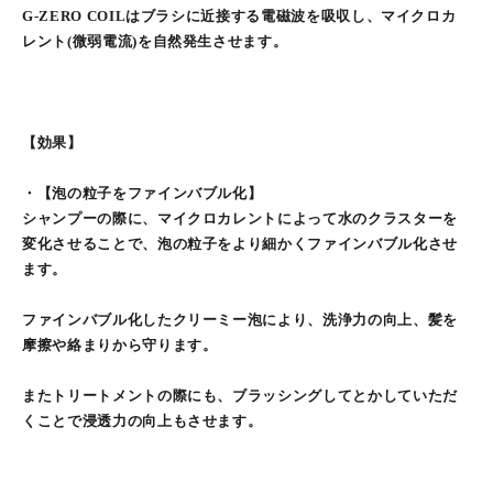
G-ZERO COILはブラシに近接する電磁波を吸収し、マイクロカ
レント(微弱電流)を自然発生させます。
【効果】
・【泡の粒子をファインバブル化】
シャンプーの際に、マイクロカレントによって水のクラスターを
変化させることで、泡の粒子をより細かくファインバブル化させ
ます。
ファインバブル化したクリーミー泡により、洗浄力の向上、髪を
摩擦や絡まりから守ります。
またトリートメントの際にも、ブラッシングしてとかしていただ
くことで浸透力の向上もさせます。