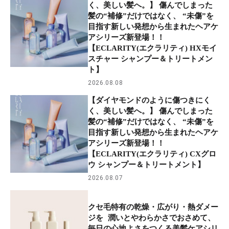
く、美しい髪へ。】 傷んでしまった
髪の“補修”だけではなく、 “未傷”を
目指す新しい発想から生まれたヘアケ
アシリーズ新登場！！
【ECLARITY(エクラリティ) HXモイ
スチャー シャンプー＆トリートメン
ト】
2026.08.08
【ダイヤモンドのように傷つきにく
く、美しい髪へ。】 傷んでしまった
髪の“補修”だけではなく、 “未傷”を
目指す新しい発想から生まれたヘアケ
アシリーズ新登場！！
【ECLARITY(エクラリティ) CXグロ
ウ シャンプー＆トリートメント】
2026.08.07
クセ毛特有の乾燥・広がり・熱ダメー
ジを 潤いとやわらかさでおさめて、
毎日の心地よさをつくる美髪ケアシリ