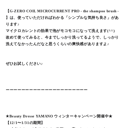
【G-ZERO COIL MICROCURRENT PRO - the shampoo brush -
】は、使っていただければわかる「シンプルな気持ち良さ」があ
ります♪
マイクロカレントの効果で泡がモコモコになって洗えます(^^)
改めて使ってみると、今までしっかり洗ってるようで、しっかり
洗えてなかったんだなと思うくらいの爽快感がありますよ♪
ぜひお試しください♪
ーーーーーーーーーーーーーーーーーーーーー
★Beauty Dresse YAMANO ウィンターキャンペーン開催中★
【12/1〜1/31の期間】