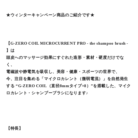
★ウィンターキャンペーン商品のご紹介です★
【G-ZERO COIL MICROCURRENT PRO - the shampoo brush -
】は
頭皮へのマッサージ効果にすぐれた造形・素材・硬度だけでな
く、
電磁波や静電気を吸収し、美容・健康・スポーツの世界で、
今、注目を集める「マイクロカレント（微弱電流）」を自然発生
する “G-ZERO COIL（直径8mmタイプ×8）”を搭載した、マイク
ロカレント・シャンプーブラシになります♪
【特長】