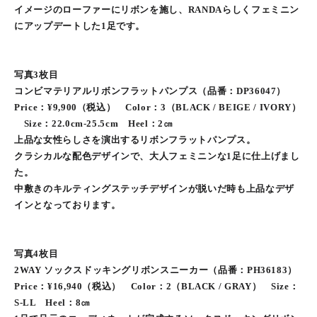
イメージのローファーにリボンを施し、RANDAらしくフェミニン
にアップデートした1足です。
写真3枚目
コンビマテリアルリボンフラットパンプス（品番：DP36047）
Price：¥9,900（税込） Color：3（BLACK / BEIGE / IVORY）
Size：22.0cm-25.5cm Heel：2㎝
上品な女性らしさを演出するリボンフラットパンプス。
クラシカルな配色デザインで、大人フェミニンな1足に仕上げまし
た。
中敷きのキルティングステッチデザインが脱いだ時も上品なデザ
インとなっております。
写真4枚目
2WAY ソックスドッキングリボンスニーカー（品番：PH36183）
Price：¥16,940（税込） Color：2（BLACK / GRAY） Size：
S-LL Heel：8㎝