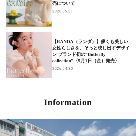
売について
2026.05.01
【RANDA（ランダ）】儚くも美しい
女性らしさを、そっと映し出すデザイ
ン ブランド初の“Butterfly
collection”〈5月1日（金）発売〉
2026.04.30
Information