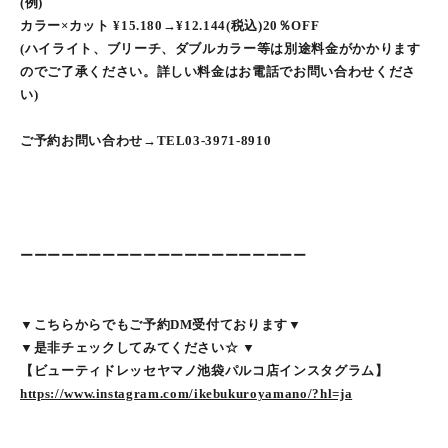
(例)
カラー×カット ¥15.180→¥12.144(税込)20％OFF
(ハイライト、ブリーチ、ダブルカラー等は別途料金がかかります
のでご了承ください。詳しい料金はお電話でお問い合わせくださ
い)
ご予約お問い合わせ→TEL03-3971-8910
ーーーーーーーーーーーーーーーーーーーーー
▼こちらからでもご予約DM受付ております▼
▼是非チェックしてみてください☆ ▼
【ビューティドレッセヤマノ池袋パルコ店インスタグラム】
https://www.instagram.com/ikebukuroyamano/?hl=ja