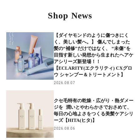
Shop News
【ダイヤモンドのように傷つきにく
く、美しい髪へ。】 傷んでしまった
髪の“補修”だけではなく、 “未傷”を
目指す新しい発想から生まれたヘアケ
アシリーズ新登場！！
【ECLARITY(エクラリティ) CXグロ
ウ シャンプー＆トリートメント】
2026.08.07
クセ毛特有の乾燥・広がり・熱ダメー
ジを 潤いとやわらかさでおさめて、
毎日の心地よさをつくる美髪ケアシリ
ーズ【HITA(ヒタ)】
2026.08.06