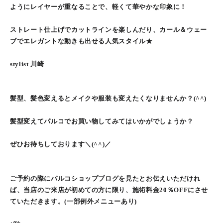
ようにレイヤーが重なることで、軽くて華やかな印象に！
ストレート仕上げでカットラインを楽しんだり、カール＆ウェー
ブでエレガントな動きも出せる人気スタイル★
stylist 川崎
髪型、髪色変えるとメイクや服装も変えたくなりませんか？(^^)
髪型変えてパルコでお買い物してみてはいかがでしょうか？
ぜひお待ちしております＼(^^)／
ご予約の際にパルコショップブログを見たとお伝えいただけれ
ば、当店のご来店が初めての方に限り、施術料金20％OFFにさせ
ていただきます。(一部例外メニューあり)