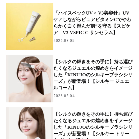
「ハイスペックUV × V3美容針」UV
ケアしながらピュアビタミンCでやわ
らかく白く澄んだ肌”を守る【スピケ
ア V3 VSPIC C サンセラム】
2026.08.05
【シルクの輝きをその手に】持ち運び
たくなるジュエルの煌めきをイメージ
した「KINUJOのシルキーブラシシリ
ーズ」が新登場！【シルキー ジュエ
ルコーム】
2026.08.04
【シルクの輝きをその手に】持ち運び
たくなるジュエルの煌めきをイメージ
した「KINUJOのシルキーブラシシリ
ーズ」が新登場！【シルキー トリー