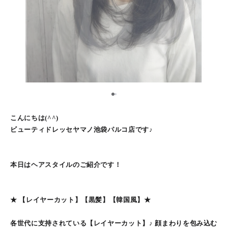
1
2
こんにちは(^^)
ビューティドレッセヤマノ池袋パルコ店です♪
本日はヘアスタイルのご紹介です！
★ 【レイヤーカット】【黒髪】【韓国風】★
各世代に支持されている【レイヤーカット】♪ 顔まわりを包み込む