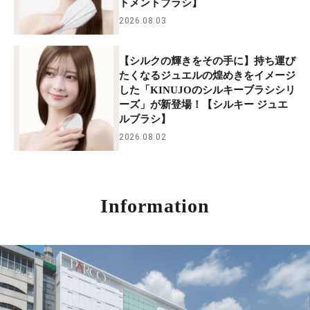
トメントブラシ】
2026.08.03
【シルクの輝きをその手に】持ち運び
たくなるジュエルの煌めきをイメージ
した「KINUJOのシルキーブラシシリ
ーズ」が新登場！【シルキー ジュエ
ルブラシ】
2026.08.02
Information