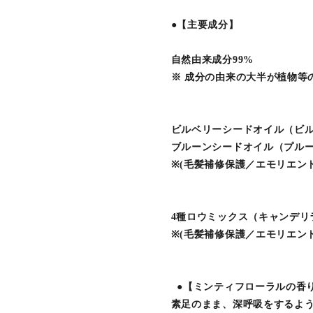
●【主要成分】
自然由来成分99%
※ 成分の由来の大半が植物等
ビルベリーシードオイル（ビ
ブルーンシードオイル（プル
※(毛髪補修保護／エモリエン
4種ロウミックス（キャンデリ
※(毛髪補修保護／エモリエン
●【ミンティフローラルの香
素足のまま、深呼吸をするよ