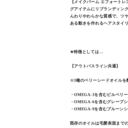
【メイクバーム エフォートレ
グアイテムにリブランディング
んわりやわらかな質感で、ツ
ある動きを作れるヘアスタイリ
★特徴としては…
【アウトバスライン共通】
☆3種のベリーシードオイルを
・OMEGA-3を含むビルベリ
・OMEGA-6を含むグレープ
・OMEGA-9を含むプルーン
既存のオイルは毛髪表面までの