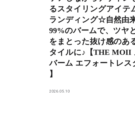
PARCOメンバーズ
るスタイリングアイテ
ランディング☆自然由
99%のバームで、ツヤ
をまとった抜け感のあ
タイルに♪【THE MOII
バーム エフォートレス
】
2026.05.10