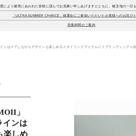
地震により被害にあわれた皆様に謹んでお見舞い申しあげますとともに、被災地の一日
「ULTRA SUMMER CHANCE」抽選会にご参加いただいたお客様へのお詫び
営業時間のご案内
バスラインはケアしながらデザインも楽しめるスタイリングアイテムにリブランディング☆
】
ノ
OII」
ラインは
も楽しめ