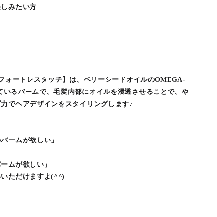
楽しみたい方
ム エフォートレスタッチ】は、ベリーシードオイルのOMEGA-
成しているバームで、毛髪内部にオイルを浸透させることで、や
力でヘアデザインをスタイリングします♪
のバームが欲しい」
」
バームが欲しい」
ただけますよ(^^)