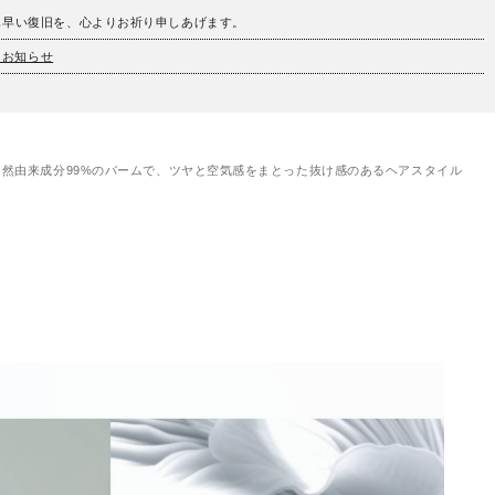
も早い復旧を、心よりお祈り申しあげます。
とお知らせ
自然由来成分99%のバームで、ツヤと空気感をまとった抜け感のあるヘアスタイル