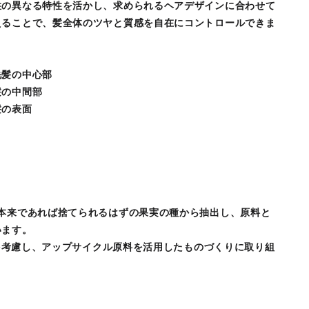
性の異なる特性を活かし、求められるヘアデザインに合わせて
えることで、髪全体のツヤと質感を自在にコントロールできま
毛髪の中心部
髪の中間部
髪の表面
、本来であれば捨てられるはずの果実の種から抽出し、原料と
います。
負荷を考慮し、アップサイクル原料を活用したものづくりに取り組