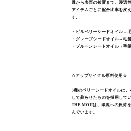
透から表面の被覆まで、浸透
アイテムごとに配合比率を変
す。
・ビルベリーシードオイル→
・グレープシードオイル→毛
・プルーンシードオイル→毛
☆アップサイクル原料使用☆
3種のベリーシードオイルは
して蘇らせたものを採用して
THE MOIIは、環境への
んでいます。