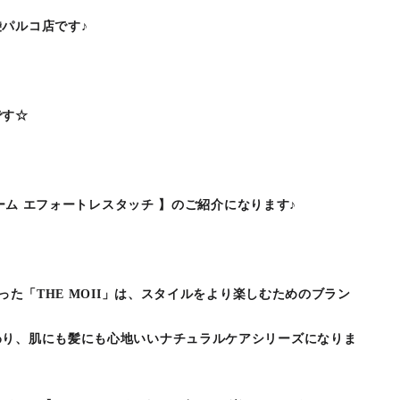
パルコ店です♪
です☆
クバーム エフォートレスタッチ 】のご紹介になります♪
わった「THE MOII」は、スタイルをより楽しむためのブラン
わり、肌にも髪にも心地いいナチュラルケアシリーズになりま