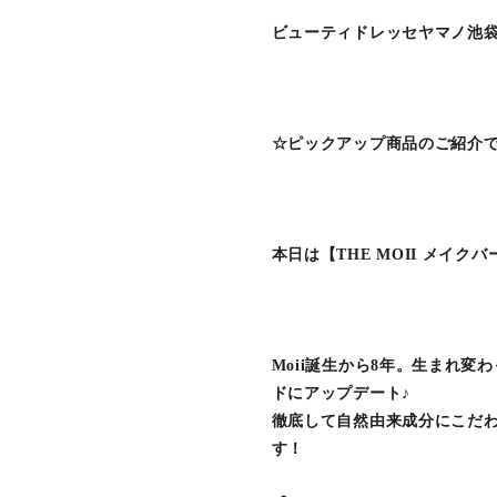
ビューティドレッセヤマノ池袋
☆ピックアップ商品のご紹介
本日は【THE MOII メイ
Moii誕生から8年。生まれ変
ドにアップデート♪
徹底して自然由来成分にこだ
す！