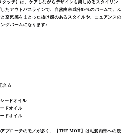
スタッチ】は、ケアしながらデザインも楽しめるスタイリン
したアウトバスラインで、自然由来成分99%のバームで、ふ
ヤと空気感をまとった抜け感のあるスタイルや、ニュアンスの
ングバームになります♪
配合☆
ーシードオイル
シードオイル
シードオイル
アプローチのモノが多く、【THE MOII】は毛髪内部への浸