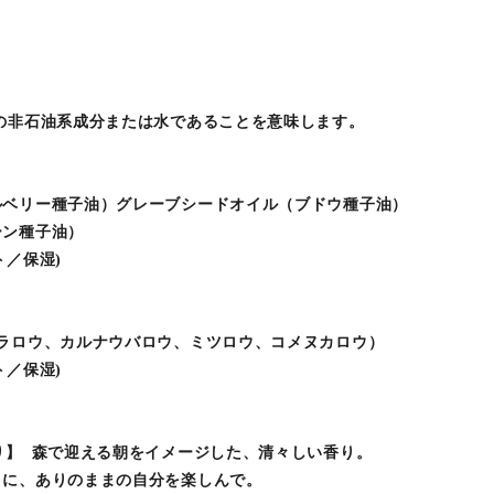
の非石油系成分または水であることを意味します。
ルベリー種子油）グレーブシードオイル（ブドウ種子油）
ーン種子油）
ト／保湿)
ラロウ、カルナウバロウ、ミツロウ、コメヌカロウ）
ト／保湿)
り】 森で迎える朝をイメージした、清々しい香り。
うに、ありのままの自分を楽しんで。