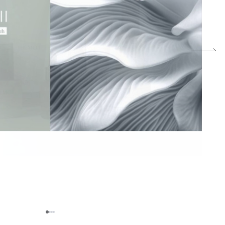
1
2
3
4