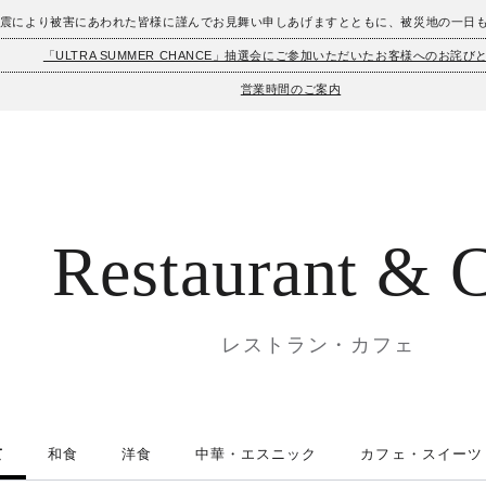
地震により被害にあわれた皆様に謹んでお見舞い申しあげますとともに、被災地の一日
「ULTRA SUMMER CHANCE」抽選会にご参加いただいたお客様へのお詫び
営業時間のご案内
Restaurant
& C
レストラン・カフェ
て
和食
洋食
中華・エスニック
カフェ・スイーツ