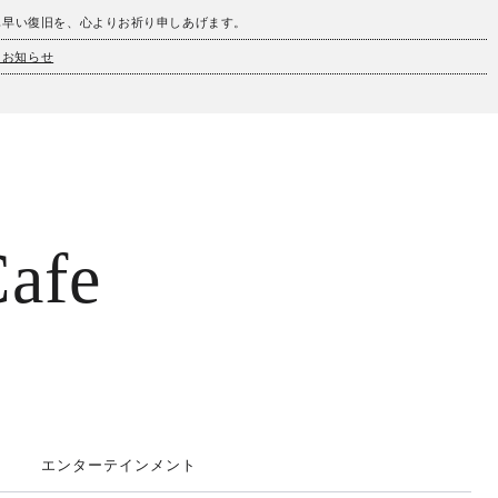
も早い復旧を、心よりお祈り申しあげます。
とお知らせ
afe
エンターテインメント