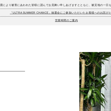
地震により被害にあわれた皆様に謹んでお見舞い申しあげますとともに、被災地の一日
「ULTRA SUMMER CHANCE」抽選会にご参加いただいたお客様へのお詫び
営業時間のご案内