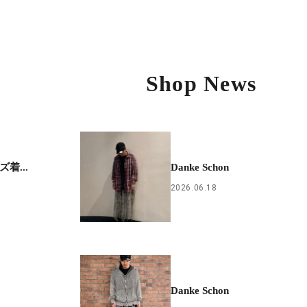
Shop News
着...
Danke Schon
2026.06.18
Danke Schon