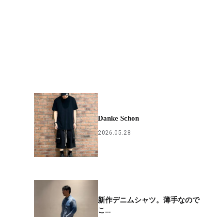
Danke Schon
2026.05.28
新作デニムシャツ。薄手なので
こ...