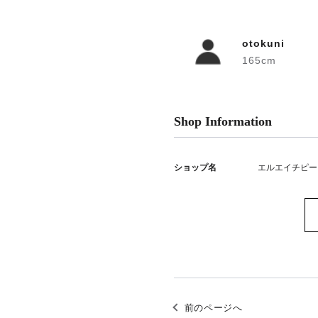
otokuni
165cm
Shop Information
ショップ名
エルエイチピー
前のページへ