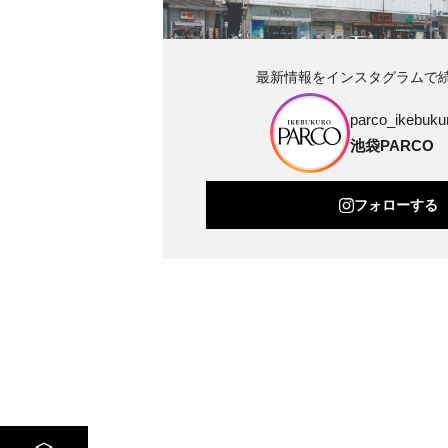
最新情報をインスタグラムで
parco_ikebukur
池袋PARCO
フォローする