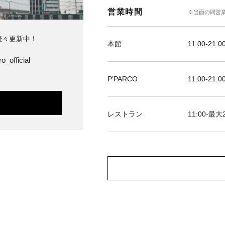
営業時間
※当面の間営
続々更新中！
本館
11:00-21:0
o_official
P’PARCO
11:00-21:0
レストラン
11:00-最大2