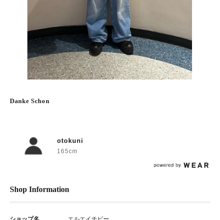
Danke Schon
otokuni
165cm
Shop Information
ショップ名
エルエイチピー